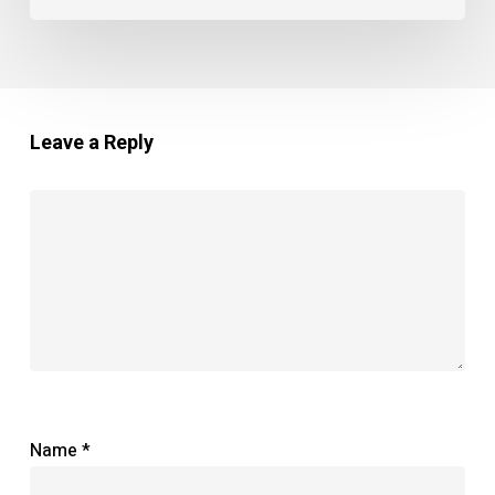
Leave a Reply
Name
*