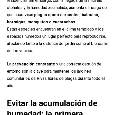
residencial. Sin embargo, con la llegada de las lluvias
otoñales y la humedad acumulada, aumenta el riesgo de
que aparezcan
plagas como caracoles, babosas,
hormigas, mosquitos o cucarachas
.
Estas especies encuentran en el clima templado y los
espacios húmedos un lugar perfecto para reproducirse,
afectando tanto a la estética del jardín como al bienestar
de los vecinos.
La
prevención constante
y una correcta gestión del
entorno son la clave para mantener los jardines
comunitarios de Rivas libres de plagas durante todo el
año.
Evitar la acumulación de
humedad: la primera