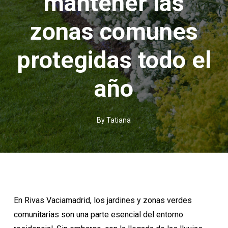
mantener las
zonas comunes
protegidas todo el
año
By
Tatiana
En
Rivas Vaciamadrid
, los jardines y zonas verdes
comunitarias son una parte esencial del entorno