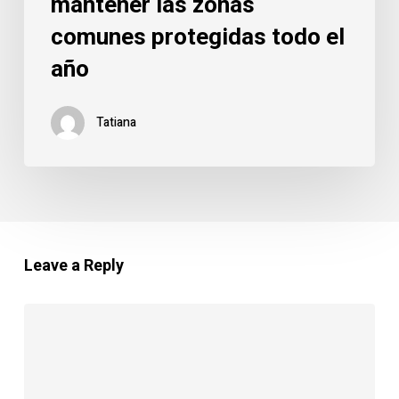
mantener las zonas
año
comunes protegidas todo el
año
Tatiana
Leave a Reply