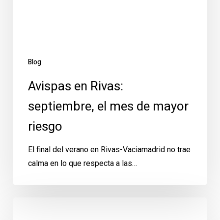
de
mayor
riesgo
Blog
Avispas en Rivas:
septiembre, el mes de mayor
riesgo
El final del verano en Rivas-Vaciamadrid no trae
calma en lo que respecta a las…
Avispas
en