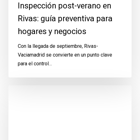
Inspección post-verano en
Rivas: guía preventiva para
hogares y negocios
Con la llegada de septiembre, Rivas-
Vaciamadrid se convierte en un punto clave
para el control…
Avispas
en
Rivas:
septiembre,
el
mes