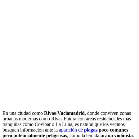
En una ciudad como
Rivas-Vaciamadrid
, donde conviven zonas
urbanas modernas como Rivas Futura con áreas residenciales más
tranquilas como Covibar o La Luna, es natural que los vecinos
busquen información ante la
aparición de
plagas
poco comunes
pero potencialmente peligrosas
, como la temida
araña violinista
.