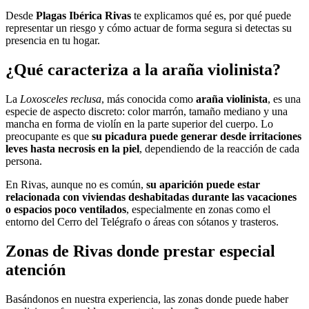
Desde
Plagas Ibérica Rivas
te explicamos qué es, por qué puede
representar un riesgo y cómo actuar de forma segura si detectas su
presencia en tu hogar.
¿Qué caracteriza a la araña violinista?
La
Loxosceles reclusa
, más conocida como
araña violinista
, es una
especie de aspecto discreto: color marrón, tamaño mediano y una
mancha en forma de violín en la parte superior del cuerpo. Lo
preocupante es que
su picadura puede generar desde irritaciones
leves hasta necrosis en la piel
, dependiendo de la reacción de cada
persona.
En Rivas, aunque no es común,
su aparición puede estar
relacionada con viviendas deshabitadas durante las vacaciones
o espacios poco ventilados
, especialmente en zonas como el
entorno del Cerro del Telégrafo o áreas con sótanos y trasteros.
Zonas de Rivas donde prestar especial
atención
Basándonos en nuestra experiencia, las zonas donde puede haber